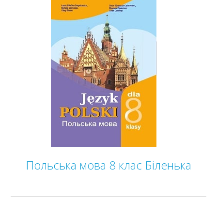
Польська мова 8 клас Біленька