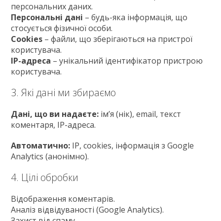
персональних даних.
Персональні дані
– будь-яка інформація, що
стосується фізичної особи.
Cookies
– файли, що зберігаються на пристрої
користувача.
IP-адреса
– унікальний ідентифікатор пристрою
користувача.
3. Які дані ми збираємо
Дані, що ви надаєте:
ім’я (нік), email, текст
коментаря, IP-адреса.
Автоматично:
IP, cookies, інформація з Google
Analytics (анонімно).
4. Цілі обробки
Відображення коментарів.
Аналіз відвідуваності (Google Analytics).
Захист від спаму.