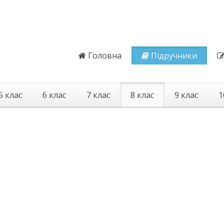
Головна
Підручники
5 клас
6 клас
7 клас
8 клас
9 клас
1