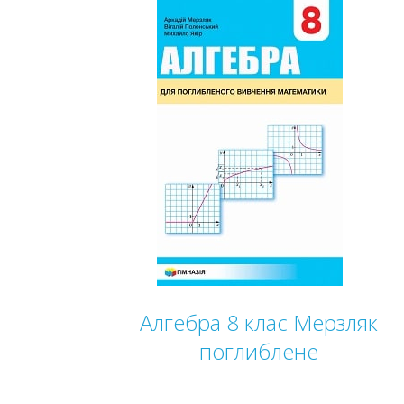
Алгебра 8 клас Мерзляк
поглиблене