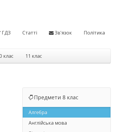
ГДЗ
Статті
Зв'язок
Політика
0 клас
11 клас
Предмети 8 клас
Алгебра
Англійська мова