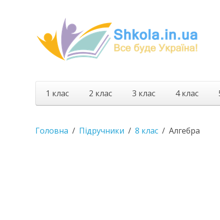
1 клас
2 клас
3 клас
4 клас
Головна
Підручники
8 клас
Алгебра