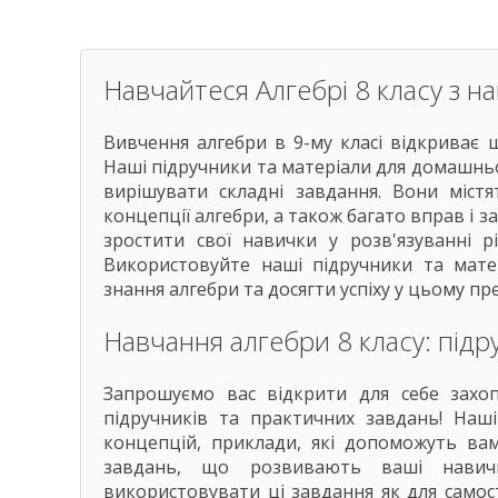
Навчайтеся Алгебрі 8 класу з 
Вивчення алгебри в 9-му класі відкриває
Наші підручники та матеріали для домашнь
вирішувати складні завдання. Вони містя
концепції алгебри, а також багато вправ і 
зростити свої навички у розв'язуванні р
Використовуйте наші підручники та мат
знання алгебри та досягти успіху у цьому пр
Навчання алгебри 8 класу: підр
Запрошуємо вас відкрити для себе захо
підручників та практичних завдань! Наш
концепцій, приклади, які допоможуть вам
завдань, що розвивають ваші навичк
використовувати ці завдання як для самос