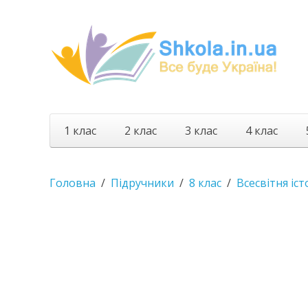
1 клас
2 клас
3 клас
4 клас
Головна
Підручники
8 клас
Всесвітня іст