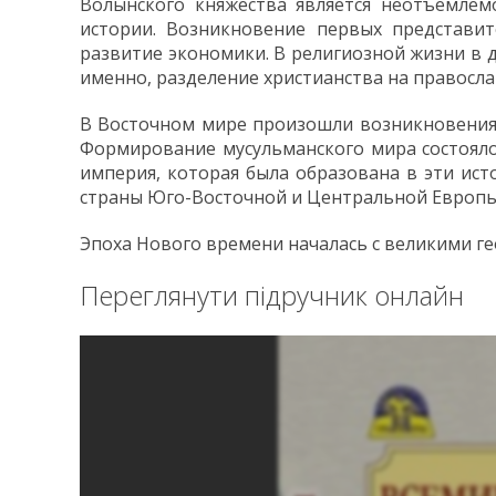
Волынского княжества является неотъемлем
истории. Возникновение первых представит
развитие экономики. В религиозной жизни в 
именно, разделение христианства на правосла
В Восточном мире произошли возникновения н
Формирование мусульманского мира состояло
империя, которая была образована в эти ис
страны Юго-Восточной и Центральной Европы, 
Эпоха Нового времени началась с великими г
Переглянути підручник онлайн