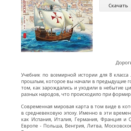
Скачать
Дорог
Учебник по всемирной истории для 8 класса
прошлым, которое вы начали в предыдущие год
том, как зарождались и уходили в небытие ц
разных народов, что происходило при формир
Современная мировая карта в том виде в ко
в средневековую эпоху. Именно в эти времен
как Испания, Италия, Германия, Франция и 
Европе - Польша, Венгрия, Литва, Московско