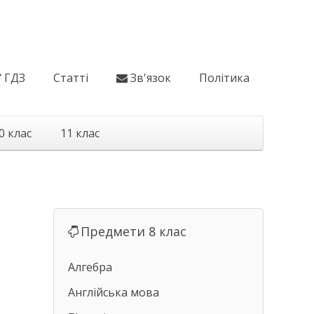
ГДЗ
Статті
Зв'язок
Політика
0 клас
11 клас
Предмети 8 клас
Алгебра
Англійська мова