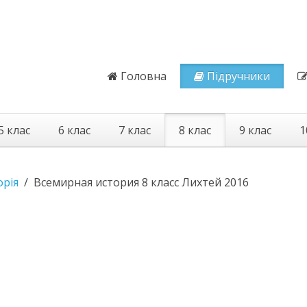
Головна
Підручники
5 клас
6 клас
7 клас
8 клас
9 клас
1
орія
Всемирная история 8 класс Лихтей 2016