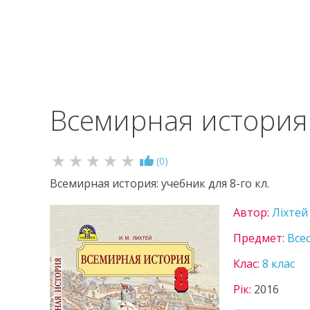
Всемирная история 
(
0
)
Всемирная история: учебник для 8-го кл.
Автор:
Ліхтей
Предмет:
Всес
Клас:
8 клас
Рік:
2016