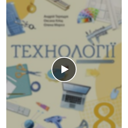
ГДЗ
Статті
Зв'язок
Політика