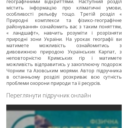
географічними відкриттями. Наступний розділ
містить інформацію про кліматичні умови,
особливості рельєфу тощо. Третій розділ «
Природні комплекси та фізико-географічне
районування» ознайомить вас з таким поняттям,
« ландшафт», навчить розуміти і розрізняти
природні зони України. На уроках географії ви
матимете можливість ознайомитись з
дивовижною природою Українських Карпат, з
неповторністю Кримських гір і матимете
можливість відправитись у захоплюючу подорож
Чорним та Азовським морями. Автор підручника
в останньому розділі розкриває всю сутність
проблеми охорони природи та її ресурсів.
Переглянути підручник онлайн