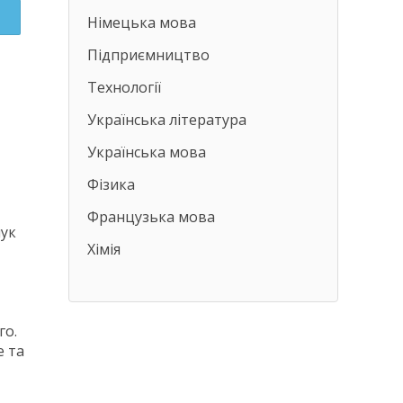
Німецька мова
Підприємництво
Технології
Українська література
Українська мова
Фізика
Французька мова
шук
Хімія
го.
е та