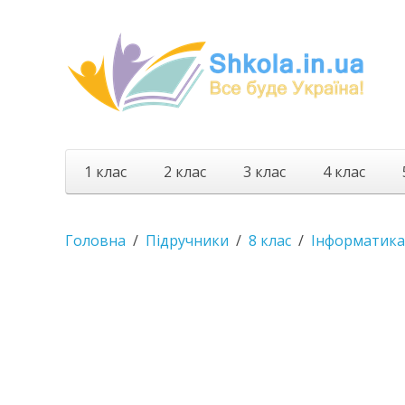
1 клас
2 клас
3 клас
4 клас
Головна
Підручники
8 клас
Інформатика