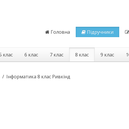
Головна
Підручники
5 клас
6 клас
7 клас
8 клас
9 клас
1
Інформатика 8 клас Ривкінд