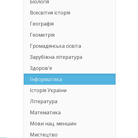
Біологія
Всесвітня історія
Географія
Геометрія
Громадянська освіта
Зарубіжна література
Здоров'я
Інформатика
Історія України
Література
Математика
Мови нац. меншин
Мистецтво