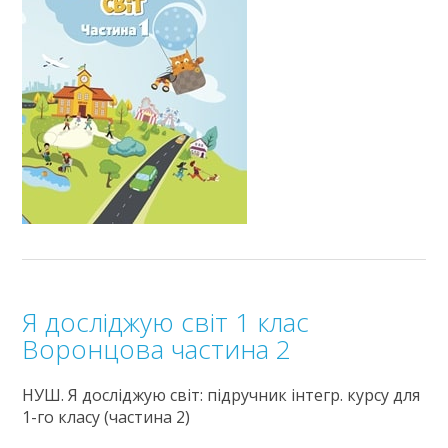
Я досліджую світ 1 клас
Воронцова частина 2
НУШ. Я досліджую світ: підручник інтегр. курсу для
1-го класу (частина 2)