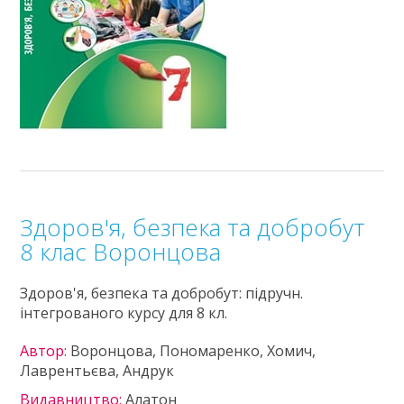
Здоров'я, безпека та добробут
8 клас Воронцова
Здоров'я, безпека та добробут: підручн.
інтегрованого курсу для 8 кл.
Автор:
Воронцова, Пономаренко, Хомич,
Лаврентьєва, Андрук
Видавництво:
Алатон