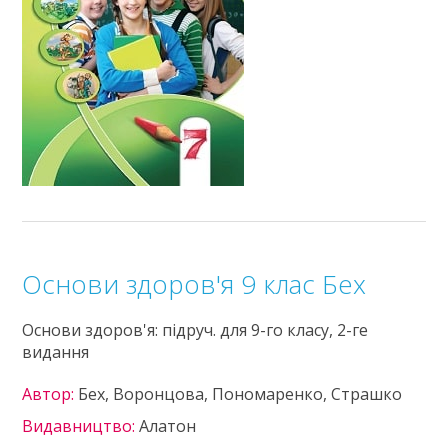
Основи здоров'я 9 клас Бех
Основи здоров'я: підруч. для 9-го класу, 2-ге
видання
Автор:
Бех, Воронцова, Пономаренко, Страшко
Видавництво:
Алатон