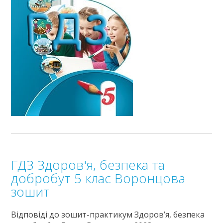
ГДЗ Здоров'я, безпека та
добробут 5 клас Воронцова
зошит
Відповіді до зошит-практикум Здоров’я, безпека