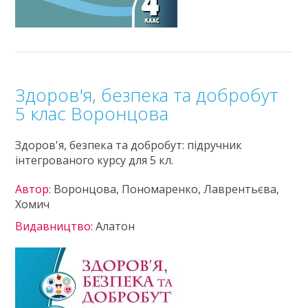
Здоров'я, безпека та добробут
5 клас Воронцова
Здоров'я, безпека та добробут: підручник
інтегрованого курсу для 5 кл.
Автор:
Воронцова, Пономаренко, Лаврентьєва,
Хомич
Видавництво:
Алатон