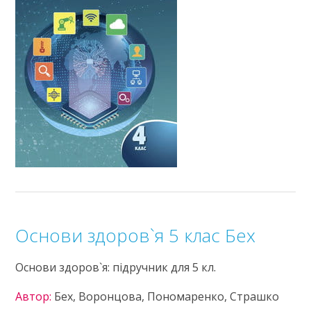
Основи здоров`я 5 клас Бех
Основи здоров`я: підручник для 5 кл.
Автор:
Бех, Воронцова, Пономаренко, Страшко