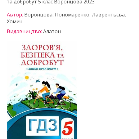
та добробут 5 клас Воронцова 2023
Автор:
Воронцова, Пономаренко, Лаврентьєва,
Хомич
Видавництво:
Алатон