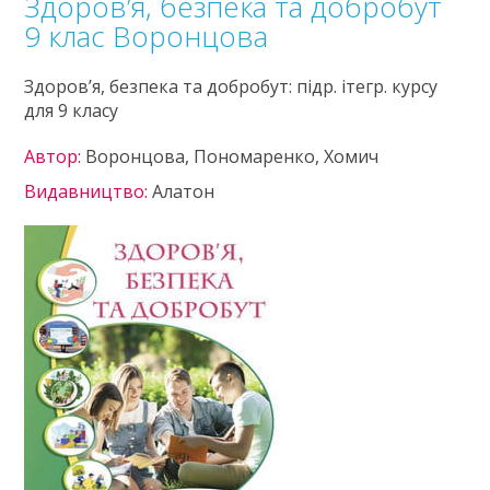
Здоров’я, безпека та добробут
9 клас Воронцова
Здоров’я, безпека та добробут: підр. ітегр. курсу
для 9 класу
Автор:
Воронцова, Пономаренко, Хомич
Видавництво:
Алатон