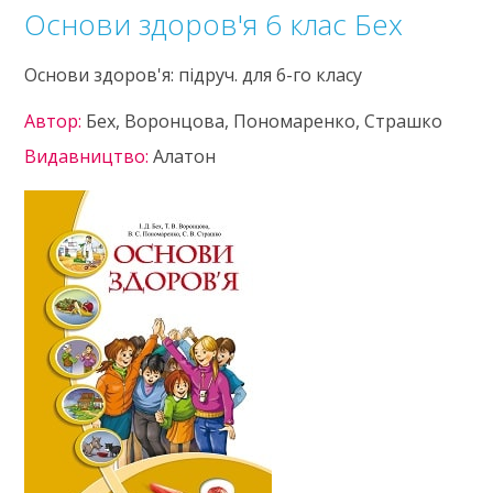
Основи здоров'я 6 клас Бех
Основи здоров'я: підруч. для 6-го класу
Автор:
Бех, Воронцова, Пономаренко, Страшко
Видавництво:
Алатон