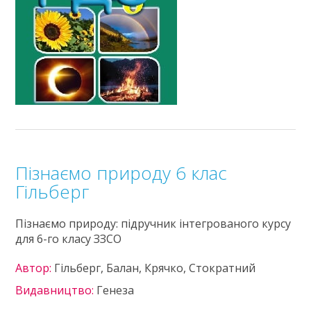
Пізнаємо природу 6 клас
Гільберг
Пізнаємо природу: підручник інтегрованого курсу
для 6-го класу ЗЗСО
Автор:
Гільберг, Балан, Крячко, Стократний
Видавництво:
Генеза