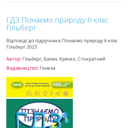
ГДЗ Пізнаємо природу 6 клас
Гільберг
Відповіді до підручника Пізнаємо природу 6 клас
Гільберг 2023
Автор:
Гільберг, Балан, Крячко, Стократний
Видавництво:
Генеза