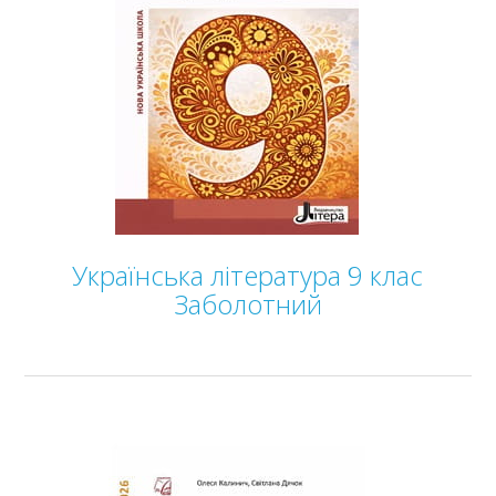
10 клас
11 клас
ГДЗ
Статті
Зв'язок
Політика
Українська література 9 клас
Заболотний