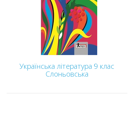
Українська література 9 клас
Слоньовська