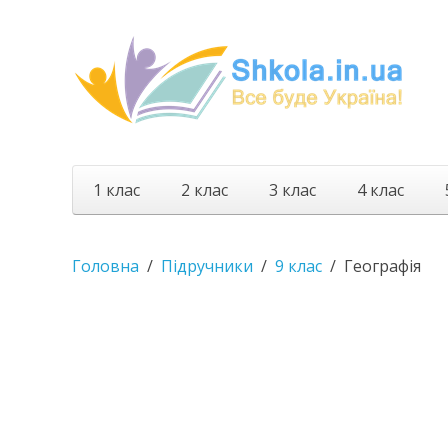
1 клас
2 клас
3 клас
4 клас
Головна
Підручники
9 клас
Географія