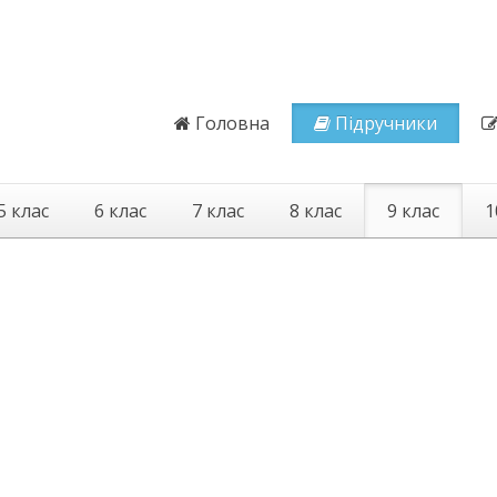
Головна
Підручники
5 клас
6 клас
7 клас
8 клас
9 клас
1