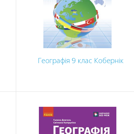
Географія 9 клас Кобернік