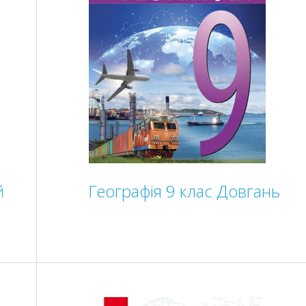
й
Географія 9 клас Довгань