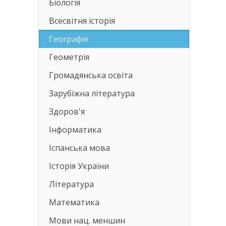
Біологія
Всесвітня історія
Географія
Геометрія
Громадянська освіта
Зарубіжна література
Здоров'я
Інформатика
Іспанська мова
Історія України
Література
Математика
Мови нац. меншин