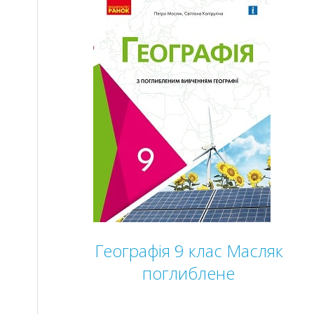
Географія 9 клас Масляк
поглиблене