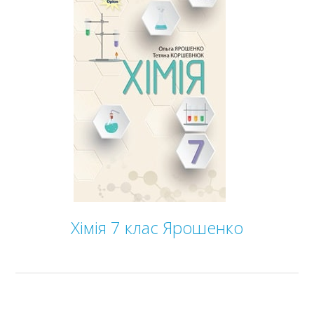
Хімія 7 клас Ярошенко