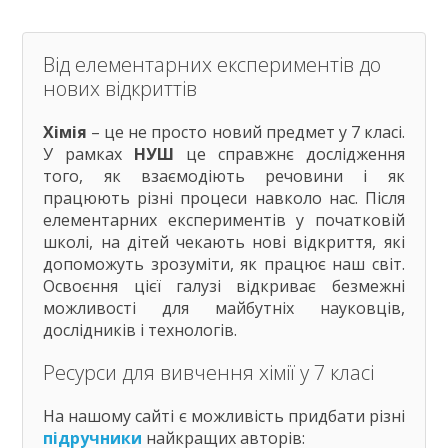
Від елементарних експериментів до
нових відкриттів
Хімія
– це не просто новий предмет у 7 класі.
У рамках
НУШ
це справжнє дослідження
того, як взаємодіють речовини і як
працюють різні процеси навколо нас. Після
елементарних експериментів у початковій
школі, на дітей чекають нові відкриття, які
допоможуть зрозуміти, як працює наш світ.
Освоєння цієї галузі відкриває безмежні
можливості для майбутніх науковців,
дослідників і технологів.
Ресурси для вивчення хімії у 7 класі
На нашому сайті є можливість придбати різні
підручники
найкращих авторів: