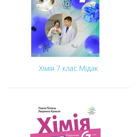
ГДЗ
Статті
Зв'язок
Політика
Хімія 7 клас Мідак