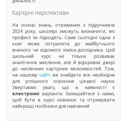
діяльності.
Кар’єрні перспективи
На основі знань, отриманих з підручників
2024 року, школярі зможуть визначити, які
професії їм підходять. Саме сьогодні одна з
книг може потрапити до майбутнього
вченого чи відомого хіміка-дослідника. Цей
шкільний курс не тільки розвиває
аналітичне мислення, але й відкриває двері
до численних кар'єрних можливостей. Тож,
на нашому
сайті
ви знайдете все необхідне
для успішного освоєння цікавої науки.
Звертаємо увагу, що в наявності є
електронні
варіанти. Залишайтеся з нами,
щоб бути в курсі новинок та отримувати
найкращі посібники для навчання!