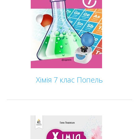
Хімія 7 клас Попель