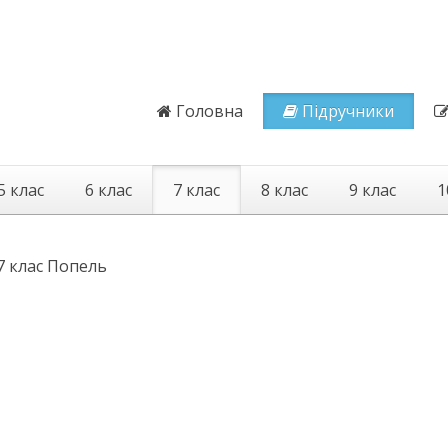
Головна
Підручники
5 клас
6 клас
7 клас
8 клас
9 клас
1
 7 клас Попель