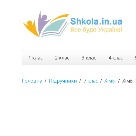
1 клас
2 клас
3 клас
4 клас
Головна
Підручники
7 клас
Хімія
Хімія