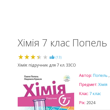
Хімія 7 клас Попель
3.4
(
13
)
Хімія: підручник для 7 кл. ЗЗСО
Автор:
Попель
Предмет:
Хімія
Клас:
7 клас
Рік:
2024