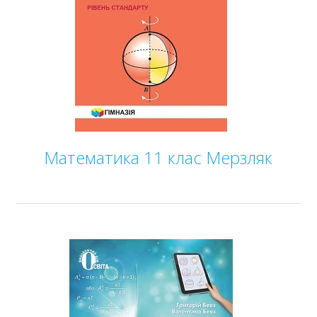
ГДЗ
Статті
Зв'язок
Політика
Математика 11 клас Мерзляк