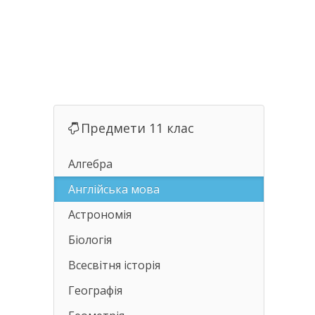
Предмети 11 клас
Алгебра
Англійська мова
Астрономія
Біологія
Всесвітня історія
Географія