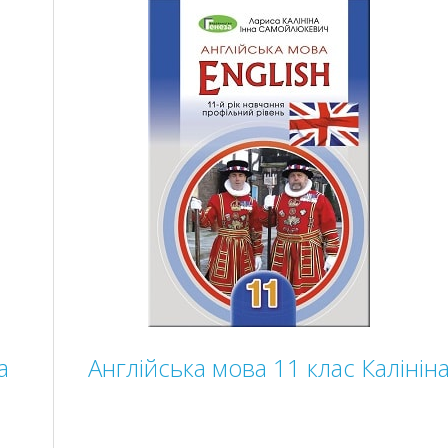
а
Англійська мова 11 клас Калінін