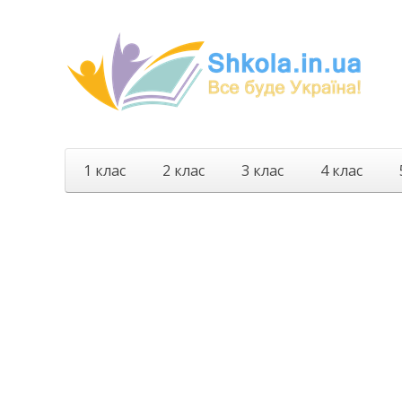
1 клас
2 клас
3 клас
4 клас