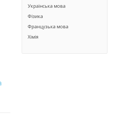
Українська мова
Фізика
Французька мова
Хімія
а