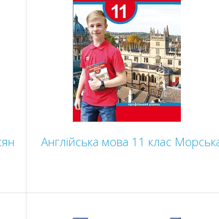
сян
Англійська мова 11 клас Морськ