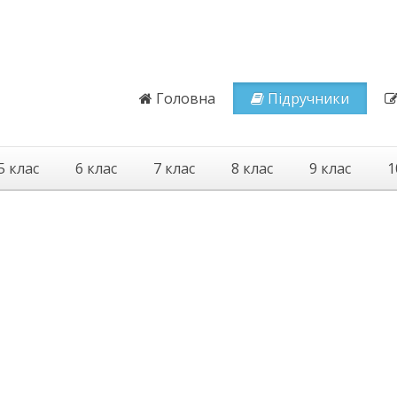
Головна
Підручники
5 клас
6 клас
7 клас
8 клас
9 клас
1