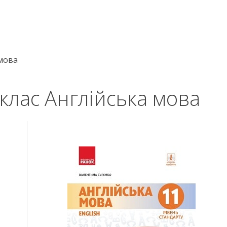
 мова
клас Англійська мова