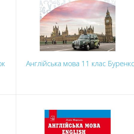
юк
Англійська мова 11 клас Буренк