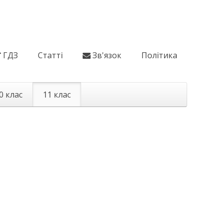
ГДЗ
Статті
Зв'язок
Політика
0 клас
11 клас