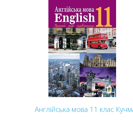
Англійська мова 11 клас Кучм