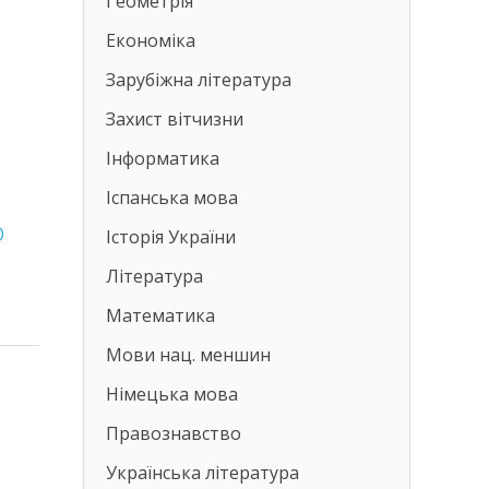
Геометрія
Економіка
Зарубіжна література
Захист вітчизни
Інформатика
Іспанська мова
о
Історія України
Література
Математика
Мови нац. меншин
Німецька мова
Правознавство
Українська література