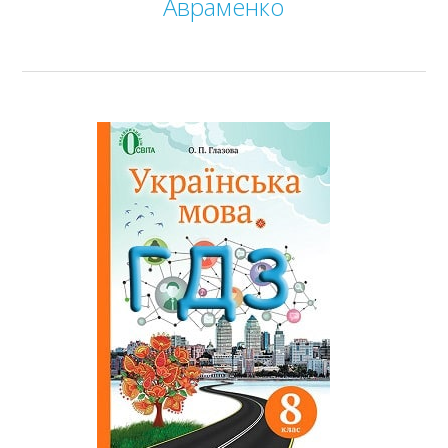
Авраменко