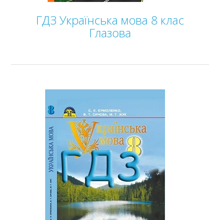
ГДЗ Українська мова 8 клас
Глазова