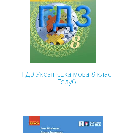
ГДЗ Українська мова 8 клас
Голуб