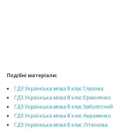
https://e.issuu.com/embed.html?d=h-8-
um_64a8e4835f3884&pageLayout=singlePage&u=kreida
Подібні матеріали:
ГДЗ Українська мова 8 клас Глазова
ГДЗ Українська мова 8 клас Єрмоленко
ГДЗ Українська мова 8 клас Заболотний
ГДЗ Українська мова 8 клас Авраменко
ГДЗ Українська мова 8 клас Літвінова