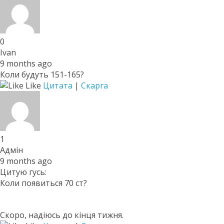
0
Ivan
9 months ago
Коли будуть 151-165?
Like
Цитата
|
Скарга
1
Адмін
9 months ago
Цитую гусь:
Коли появиться 70 ст?
Скоро, надіюсь до кінця тижня.