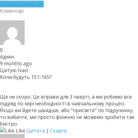
Додати коментар
Коментарі
0
Адмін
9 months ago
Цитую Ivan:
Коли будуть 151-165?
Ще не скоро. Це вправи для 3 чверті, а ми робимо все
підряд по мірі необхідності в навчальному процесі.
Якщо ви йдете швидше, або "пригаєте" по підручнику,
то вибачте, ми просто фізично не можемо зробити так
бистро.
Like
Цитата
|
Скарга