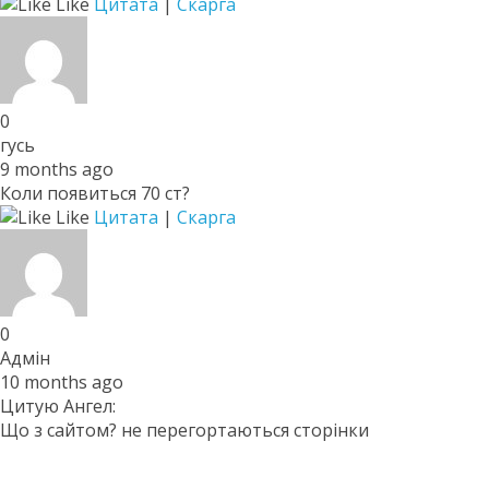
Like
Цитата
|
Скарга
0
гусь
9 months ago
Коли появиться 70 ст?
Like
Цитата
|
Скарга
0
Адмін
10 months ago
Цитую Ангел:
Що з сайтом? не перегортаються сторінки