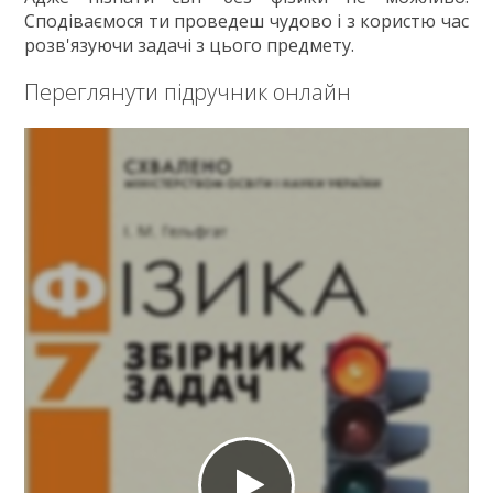
ГДЗ
Сподіваємося ти проведеш чудово і з користю час
розв'язуючи задачі з цього предмету.
Статті
Переглянути підручник онлайн
Зв'язок
Політика