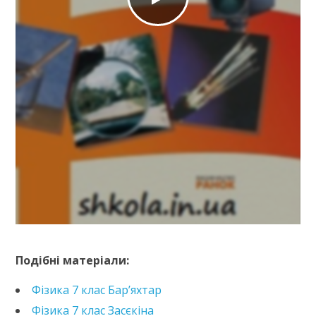
https://e.issuu.com/embed.html?d=fizyka-7-klas-
helfhat-zbirnyk-
Подібні матеріали:
zadach&pageLayout=singlePage&u=kreidaros
Фізика 7 клас Бар’яхтар
Фізика 7 клас Засєкіна