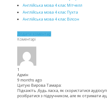
Англійська мова 4 клас Мітчелл
Англійська мова 4 клас Пухта
Англійська мова 4 клас Вілсон
Додати коментар
Коментарі
1
Адмін
9 months ago
Цитую Вирова Тамара:
Підкажіть ,будь ласка, як скористатися аудіос
розібратися з підручником, але як отримати ау