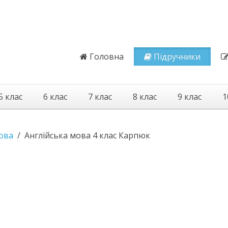
Головна
Підручники
5 клас
6 клас
7 клас
8 клас
9 клас
1
ова
Англійська мова 4 клас Карпюк