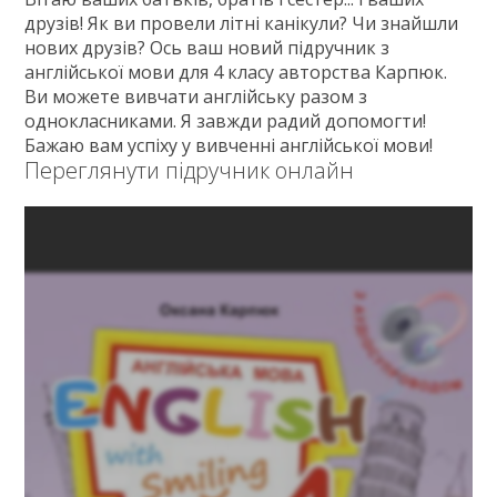
друзів! Як ви провели літні канікули? Чи знайшли
нових друзів? Ось ваш новий підручник з
англійської мови для 4 класу авторства Карпюк.
Ви можете вивчати англійську разом з
однокласниками. Я завжди радий допомогти!
Бажаю вам успіху у вивченні англійської мови!
Переглянути підручник онлайн