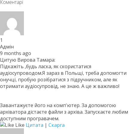
Коментарі
1
Адмін
9 months ago
Цитую Вирова Тамара:
Підкажіть ,будь ласка, як скористатися
аудіосупроводом.Я зараз в Польщі, треба допомогти
онучці, пробую розібратися з підручником, але як
отримати аудіосупровід, не знаю. А це ж важливо!
Завантажуєте його на комп'ютер. За допомогою
архіватора дістаєте файли з архіва. Запускаєте любим
доступним програвачем.
Like
Цитата
|
Скарга