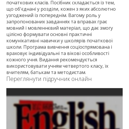
початкових класів. Посібник складається із тем,
що об'єднані у розділи, кожен з яких абсолютно
узгоджений із попереднім. Вагому роль у
запропонованих завданнях та вправах грає
мовний і мовленнєвий матеріал, що дає змогу
цілісно формувати основні практичні
комунікативні навички у школярів початкової
школи. Програма вивчення соціоспрямована і
враховує індивідуальні та вікові особливості
кожного учня. Видання рекомендується
використовувати учням четвертого класу, їх
вчителям, батькам та методистам.
Переглянути підручник онлайн