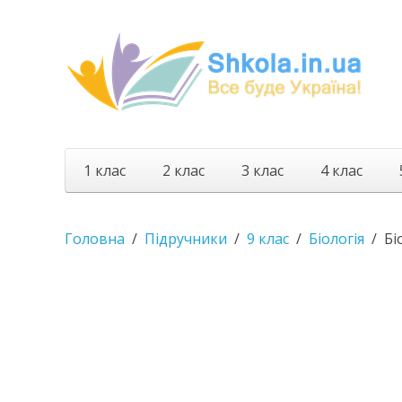
1 клас
2 клас
3 клас
4 клас
Головна
Підручники
9 клас
Біологія
Бі