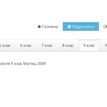
Головна
Підручники
5 клас
6 клас
7 клас
8 клас
9 клас
1
ологія 9 клас Матяш 2009