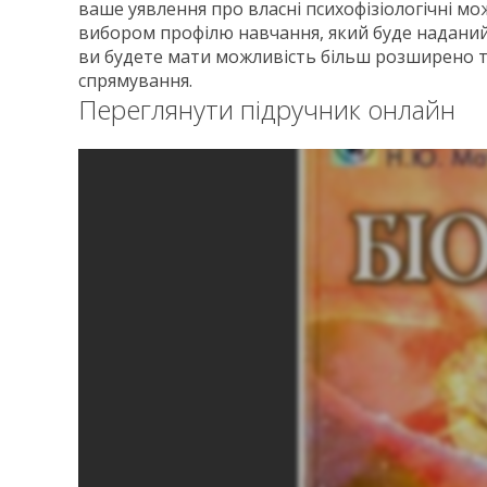
ваше уявлення про власні психофізіологічні м
вибором профілю навчання, який буде наданий у
ви будете мати можливість більш розширено т
спрямування.
Переглянути підручник онлайн