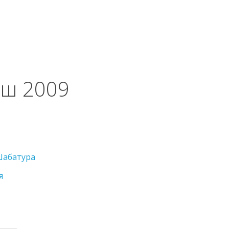
яш 2009
абатура
я