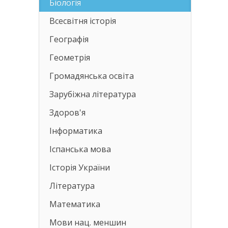
Біологія
Всесвітня історія
Географія
Геометрія
Громадянська освіта
Зарубіжна література
Здоров'я
Інформатика
Іспанська мова
Історія України
Література
Математика
Мови нац. меншин