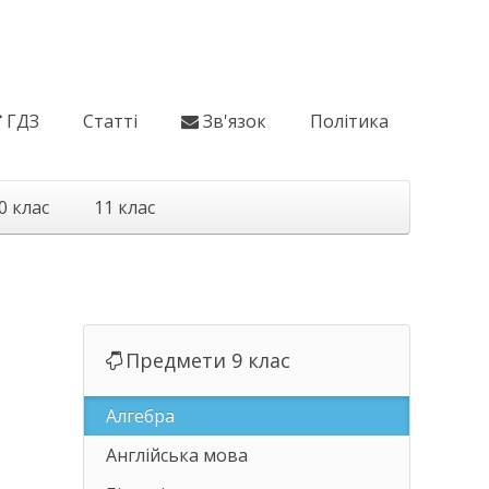
ГДЗ
Статті
Зв'язок
Політика
0 клас
11 клас
Предмети 9 клас
Алгебра
Англійська мова