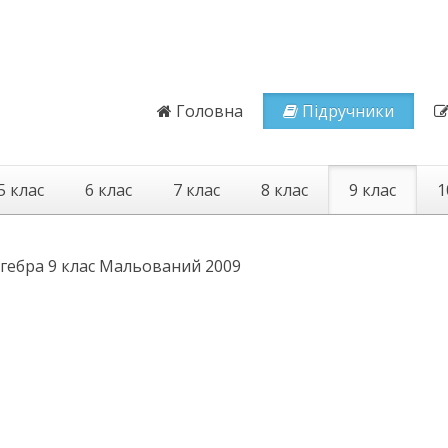
Головна
Підручники
5 клас
6 клас
7 клас
8 клас
9 клас
1
гебра 9 клас Мальований 2009