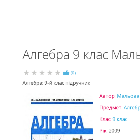
Алгебра 9 клас Ма
(
0
)
Алгебра: 9-й клас підручник
Автор:
Мальова
Предмет:
Алгеб
Клас:
9 клас
Рік:
2009