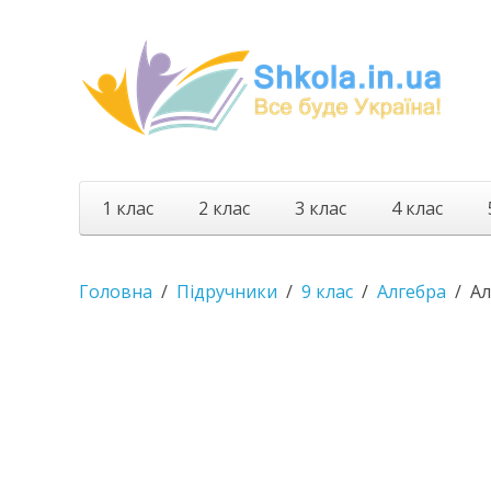
1 клас
2 клас
3 клас
4 клас
Головна
Підручники
9 клас
Алгебра
Ал