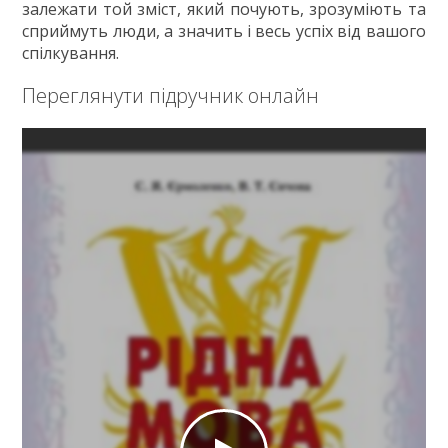
залежати той зміст, який почують, зрозуміють та
сприймуть люди, а значить і весь успіх від вашого
спілкування.
Переглянути підручник онлайн