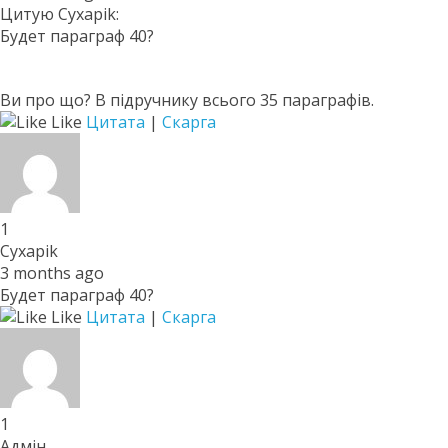
Цитую Cyxapik:
Будет параграф 40?
Ви про що? В підручнику всього 35 параграфів.
Like
Цитата
|
Скарга
1
Cyxapik
3 months ago
Будет параграф 40?
Like
Цитата
|
Скарга
1
Адмін