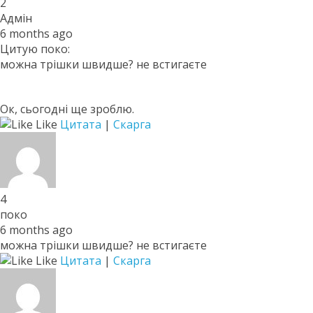
2
Адмін
6 months ago
Цитую поко:
можна трішки швидше? не встигаєте
Ок, сьогодні ще зроблю.
Like
Цитата
|
Скарга
4
поко
6 months ago
можна трішки швидше? не встигаєте
Like
Цитата
|
Скарга