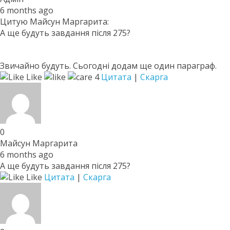
6 months ago
Цитую Майсун Маргарита:
А ще будуть завдання після 275?
Звичайно будуть. Сьогодні додам ще один параграф.
Like
4
Цитата
|
Скарга
0
Майсун Маргарита
6 months ago
А ще будуть завдання після 275?
Like
Цитата
|
Скарга