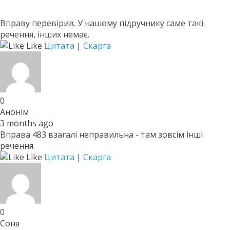
Вправу перевірив. У нашому підручнику саме такі
речення, інших немає.
Like
Цитата
|
Скарга
0
Анонім
3 months ago
Вправа 483 взагалі неправильна - там зовсім інші
речення.
Like
Цитата
|
Скарга
0
Соня