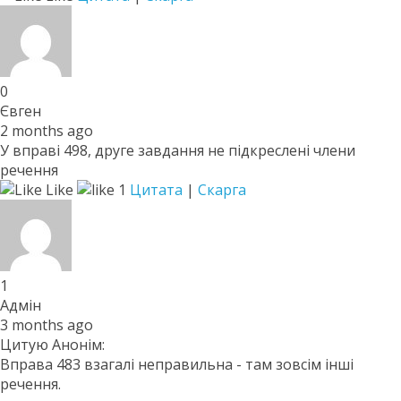
0
Євген
2 months ago
У вправі 498, друге завдання не підкреслені члени
речення
Like
1
Цитата
|
Скарга
1
Адмін
3 months ago
Цитую Анонім:
Вправа 483 взагалі неправильна - там зовсім інші
речення.