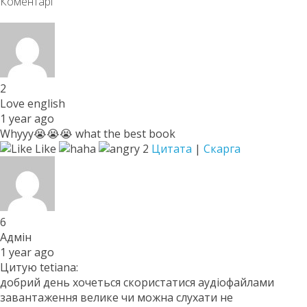
Коментарі
2
Love english
1 year ago
Whyyy😭😭😭 what the best book
Like
2
Цитата
|
Скарга
6
Адмін
1 year ago
Цитую tetiana:
добрий день хочеться скористатися аудіофайлами
завантаження велике чи можна слухати не