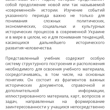
ГДЗ
собой продолжение новой или так называемой
«современной» истории. Изучение событий
Статті
указанного периода важно не только для
понимания сложных политических,
Зв'язок
экономических, социальных и культурных
Політика
исторических процессов в современной Украине
и в мире в целом, но и для понимания тенденций,
касающихся дальнейшего исторического
развития человечества.
Представленный учебник содержит особую
систему структурного построения и расположения
необходимого для освоения учебного материала,
сосредотачиваясь, в том числе, на основных
понятиях. Он состоит из фрагментов важных
исторических документов, справочной и
дополнительной информации,
иллюстрированного материала, карт, вопросов и
задач, направленных на формирование
заинтересованности у учащихся непосредственно