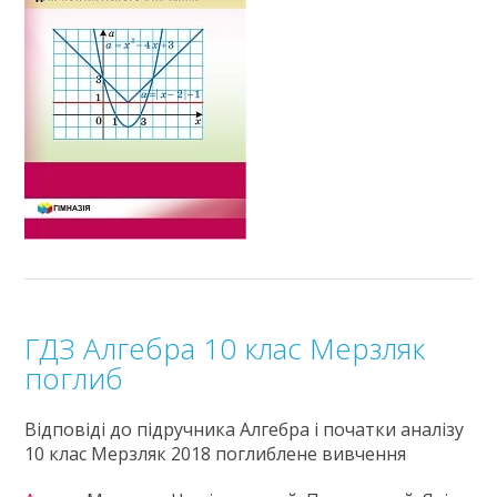
ГДЗ Алгебра 10 клас Мерзляк
поглиб
Відповіді до підручника Алгебра і початки аналізу
10 клас Мерзляк 2018 поглиблене вивчення