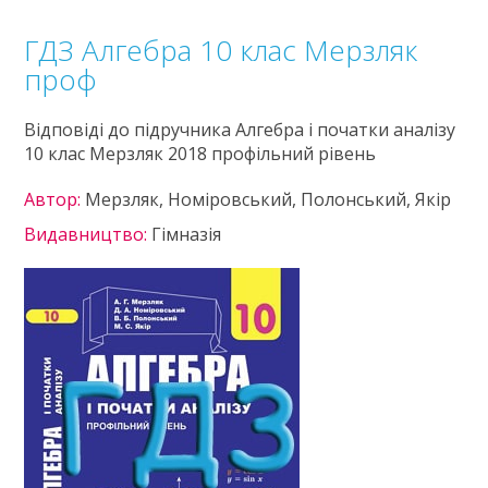
ГДЗ Алгебра 10 клас Мерзляк
проф
Відповіді до підручника Алгебра і початки аналізу
10 клас Мерзляк 2018 профільний рівень
Автор:
Мерзляк, Номіровський, Полонський, Якір
Видавництво:
Гімназія