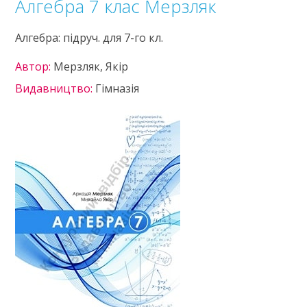
Алгебра 7 клас Мерзляк
Алгебра: підруч. для 7-го кл.
Автор:
Мерзляк, Якір
Видавництво:
Гімназія