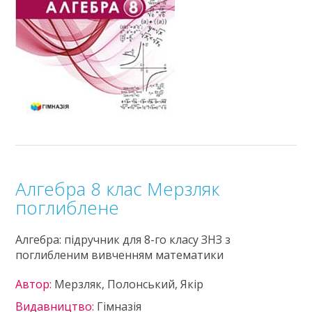
Алгебра 8 клас Мерзляк
поглиблене
Алгебра: підручник для 8-го класу ЗНЗ з
поглибленим вивченням математики
Автор:
Мерзляк, Полонський, Якір
Видавництво:
Гімназія