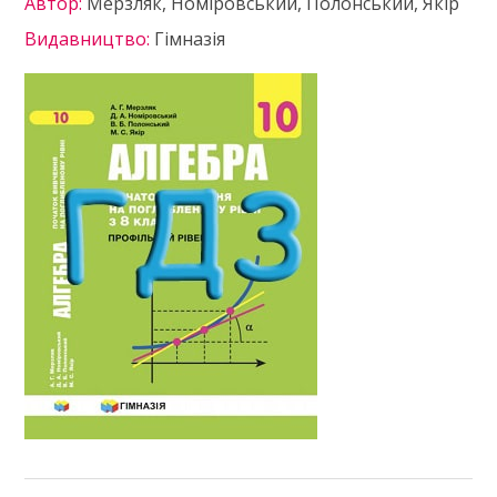
Автор:
Мерзляк, Номіровський, Полонський, Якір
Видавництво:
Гімназія