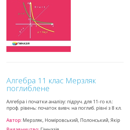
Алгебра 11 клас Мерзляк
поглиблене
Алгебра і початки аналізу: підруч. для 11-го кл.:
проф. рівень: початок вивч. на поглиб. рівні з 8 кл.
Автор:
Мерзляк, Номіровський, Полонський, Якір
Видавництво:
Гімназія