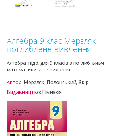
Алгебра 9 клас Мерзляк
поглиблене вивчення
Алгебра: підр. для 9 класів з поглиб. вивч.
математики, 2-ге видання
Автор:
Мерзляк, Полонський, Якір
Видавництво:
Гімназія