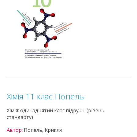
Хімія 11 клас Попель
Хімія: одинадцятий клас підручн. (рівень
стандарту)
Автор:
Попель, Крикля