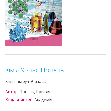
Хімія 9 клас Попель
Хімія: підруч. 9-й клас
Автор:
Попель, Крикля
Видавництво:
Академія