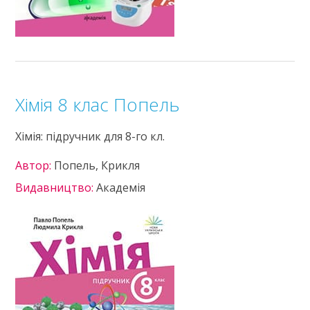
Хімія 8 клас Попель
Хімія: підручник для 8-го кл.
Автор:
Попель, Крикля
Видавництво:
Академія