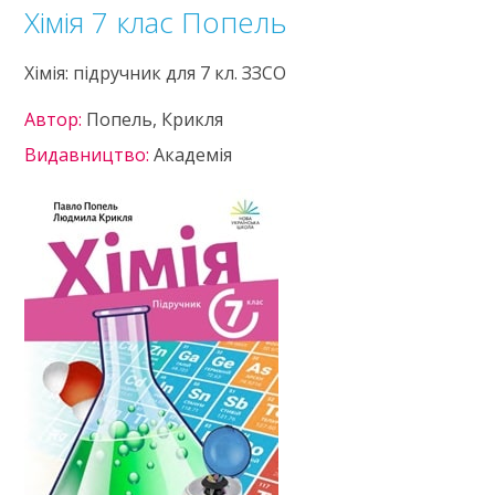
Хімія 7 клас Попель
Хімія: підручник для 7 кл. ЗЗСО
Автор:
Попель, Крикля
Видавництво:
Академія