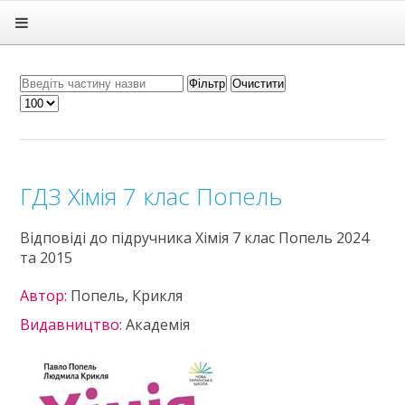
Головна
Підручники
ГДЗ
Фільтр
Очистити
Статті
Зв'язок
Політика
ГДЗ Хімія 7 клас Попель
Відповіді до підручника Хімія 7 клас Попель 2024
та 2015
Автор:
Попель, Крикля
Видавництво:
Академія