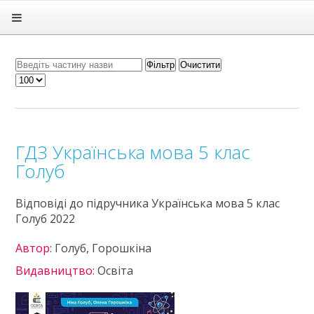
Головна
Підручники
ГДЗ
Фільтр
Очистити
Статті
Зв'язок
Політика
ГДЗ Українська мова 5 клас
Голуб
Відповіді до підручника Українська мова 5 клас
Голуб 2022
Автор:
Голуб, Горошкіна
Видавництво:
Освіта