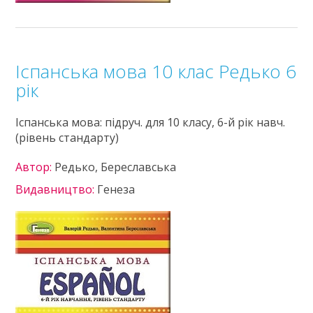
Іспанська мова 10 клас Редько 6
рік
Іспанська мова: підруч. для 10 класу, 6-й рік навч.
(рівень стандарту)
Автор:
Редько, Береславська
Видавництво:
Генеза