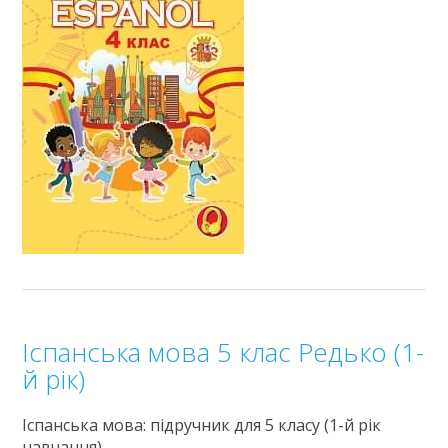
Іспанська мова 5 клас Редько (1-
й рік)
Іспанська мова: підручник для 5 класу (1-й рік
навчання)