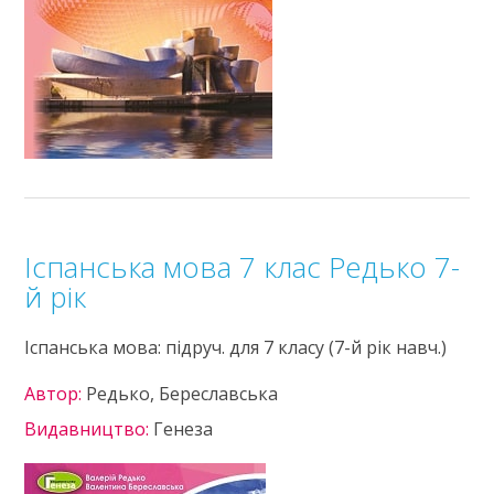
Іспанська мова 7 клас Редько 7-
й рік
Іспанська мова: підруч. для 7 класу (7-й рік навч.)
Автор:
Редько, Береславська
Видавництво:
Генеза