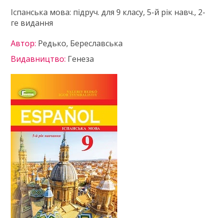
Іспанська мова: підруч. для 9 класу, 5-й рік навч., 2-
ге видання
Автор:
Редько, Береславська
Видавництво:
Генеза