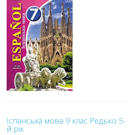
Іспанська мова 9 клас Редько 5-
й рік