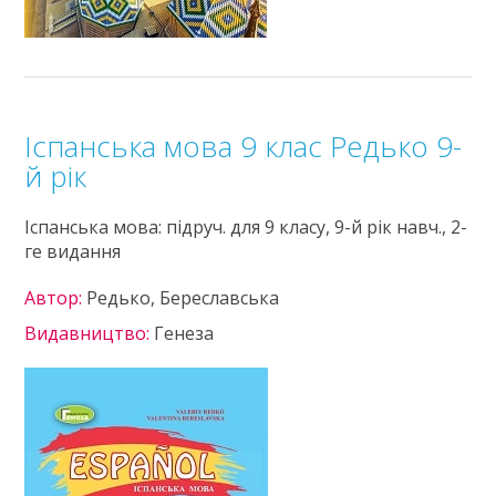
Іспанська мова 9 клас Редько 9-
й рік
Іспанська мова: підруч. для 9 класу, 9-й рік навч., 2-
ге видання
Автор:
Редько, Береславська
Видавництво:
Генеза