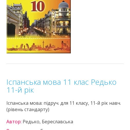
Іспанська мова 11 клас Редько
11-й рік
Іспанська мова: підруч. для 11 класу, 11-й рік навч.
(рівень стандарту)
Автор:
Редько, Береславська