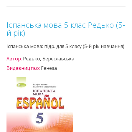
Іспанська мова 5 клас Редько (5-
й рік)
Іспанська мова: підр. для 5 класу (5-й рік навчання)
Автор:
Редько, Береславська
Видавництво:
Генеза