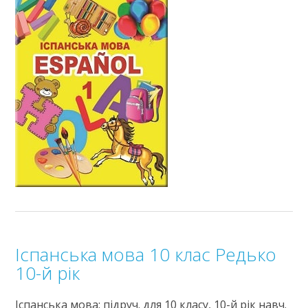
Іспанська мова 10 клас Редько
10-й рік
Іспанська мова: підруч. для 10 класу, 10-й рік навч.