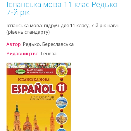
Іспанська мова 11 клас Редько
7-й рік
Іспанська мова: підруч. для 11 класу, 7-й рік навч.
(рівень стандарту)
Автор:
Редько, Береславська
Видавництво:
Генеза