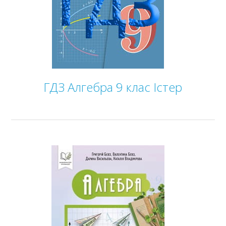
ГДЗ Алгебра 9 клас Істер