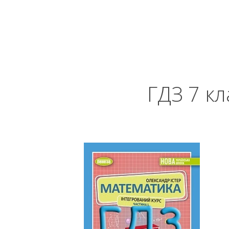
ГДЗ 7 к