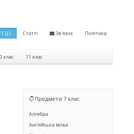
ГДЗ
Статті
Зв'язок
Політика
0 клас
11 клас
Предмети 7 клас
Алгебра
Англійська мова