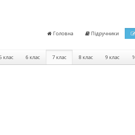
Головна
Підручники
5 клас
6 клас
7 клас
8 клас
9 клас
1