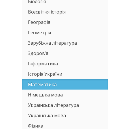
Біологія
Всесвітня історія
Географія
Геометрія
Зарубіжна література
Здоров’я
Інформатика
Історія України
Математика
Німецька мова
Українська література
Українська мова
Фізика