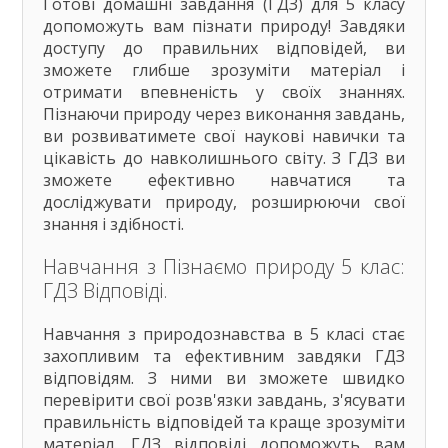
Готові домашні завдання (ГДЗ) для 5 класу
допоможуть вам пізнати природу! Завдяки
доступу до правильних відповідей, ви
зможете глибше зрозуміти матеріал і
отримати впевненість у своїх знаннях.
Пізнаючи природу через виконання завдань,
ви розвиватимете свої наукові навички та
цікавість до навколишнього світу. З ГДЗ ви
зможете ефективно навчатися та
досліджувати природу, розширюючи свої
знання і здібності.
Навчання з Пізнаємо природу 5 клас:
ГДЗ Відповіді.
Навчання з природознавства в 5 класі стає
захопливим та ефективним завдяки ГДЗ
відповідям. З ними ви зможете швидко
перевірити свої розв'язки завдань, з'ясувати
правильність відповідей та краще зрозуміти
матеріал. ГДЗ відповіді допоможуть вам