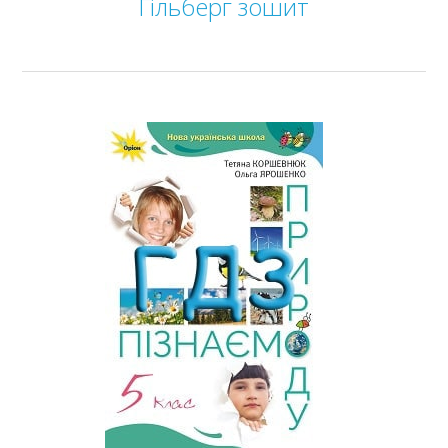
Гільберг зошит