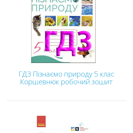
ГДЗ Пізнаємо природу 5 клас
Коршевнюк робочий зошит