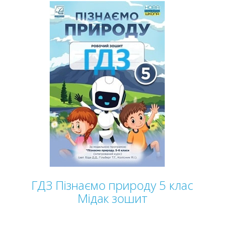
ГДЗ Пізнаємо природу 5 клас
Мідак зошит