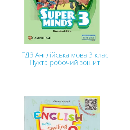
11 клас
Статті
Зв'язок
Політика
ГДЗ Англійська мова 3 клас
Пухта робочий зошит