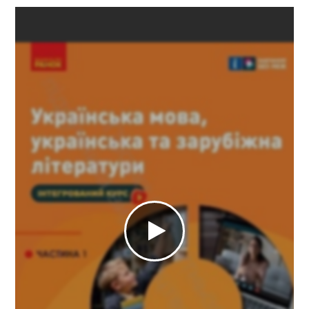
ГДЗ
Статті
Зв'язок
Політика