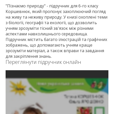
Зв'язок
"Пізнаємо природу" - підручник для 6-го класу
Коршевнюк, який пропонує захоплюючий погляд
Політика
на живу та неживу природу. У книзі охоплені теми
з біології, географії та екології, що дозволить
учням зрозуміти тісний зв'язок між різними
аспектами навколишнього середовища.
Підручник містить багато ілюстрацій та графічних
зображень, що допомагають учням краще
зрозуміти матеріал, а також вправи та завдання
для закріплення знань.
Переглянути підручник онлайн