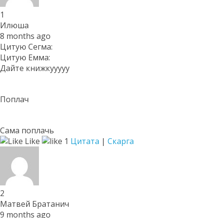
1
Илюша
8 months ago
Цитую Сегма:
Цитую Емма:
Дайте книжкууууу
Поплач
Сама поплачь
Like
1
Цитата
|
Скарга
2
Матвей Братанич
9 months ago