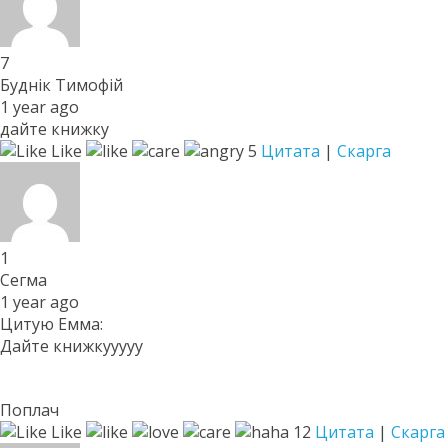
7
Буднік Тимофій
1 year ago
дайте книжку
Like
5
Цитата
|
Скарга
1
Сегма
1 year ago
Цитую Емма:
Дайте книжкууууу
Поплач
Like
12
Цитата
|
Скарга