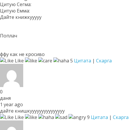
Цитую Сегма:
Цитую Емма:
Дайте книжкууууу
Поплач
ффу как не кросиво
Like
5
Цитата
|
Скарга
0
даня
1 year ago
дайте книшкууууууууууууууу
Like
9
Цитата
|
Скарга