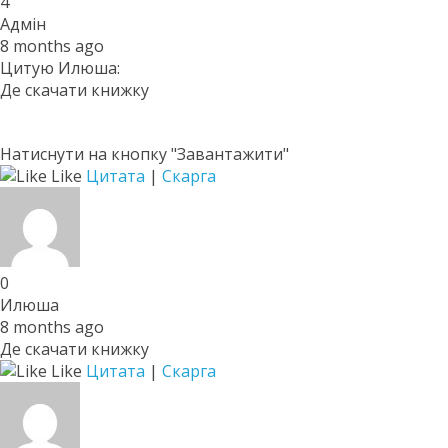
4
Адмін
8 months ago
Цитую Илюша:
Де скачати книжку
Натиснути на кнопку "Завантажити"
Like
Цитата
|
Скарга
0
Илюша
8 months ago
Де скачати книжку
Like
Цитата
|
Скарга