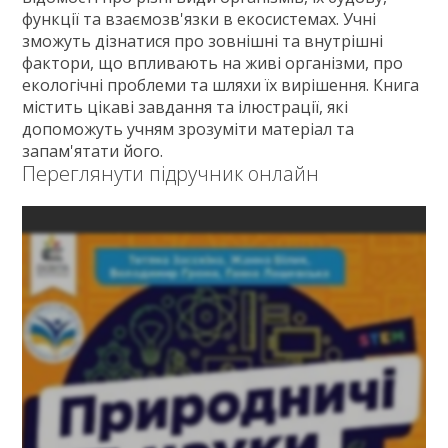
Зв'язок
функції та взаємозв'язки в екосистемах. Учні
зможуть дізнатися про зовнішні та внутрішні
Політика
фактори, що впливають на живі організми, про
екологічні проблеми та шляхи їх вирішення. Книга
містить цікаві завдання та ілюстрації, які
допоможуть учням зрозуміти матеріал та
запам'ятати його.
Переглянути підручник онлайн