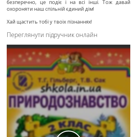
безперечно, це подіє і на всі інші. Тож давай
охороняти наш спільній єдиний дім!
Хай щастить тобі у твоїх пізнаннях!
Переглянути підручник онлайн