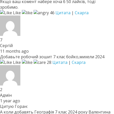
Якщо ваш комент набере хоча б 50 лайків, тоді
зробимо.
Like
46
Цитата
|
Скарга
7
Сергій
11 months ago
Добавьте робочий зошит 7 клас бойко,михели 2024
Like
28
Цитата
|
Скарга
2
Адмін
1 year ago
Цитую Горан:
А коли добавять Географія 7 клас 2024 року Валентина