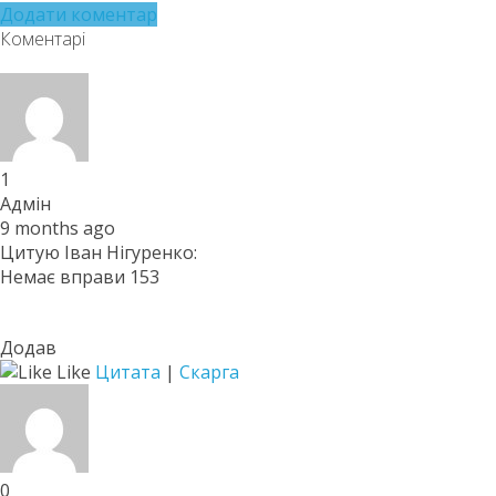
Додати коментар
Коментарі
1
Адмін
9 months ago
Цитую Іван Нігуренко:
Немає вправи 153
Додав
Like
Цитата
|
Скарга
0