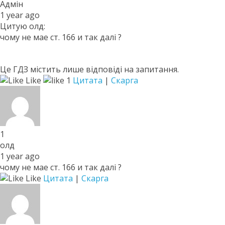
Адмін
1 year ago
Цитую олд:
чому не мае ст. 166 и так далi ?
Це ГДЗ містить лише відповіді на запитання.
Like
1
Цитата
|
Скарга
1
олд
1 year ago
чому не мае ст. 166 и так далi ?
Like
Цитата
|
Скарга