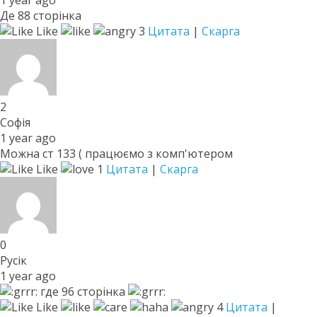
1 year ago
Де 88 сторінка
Like
3
Цитата
|
Скарга
2
Софія
1 year ago
Можна ст 133 ( працюємо з комп'ютером
Like
1
Цитата
|
Скарга
0
Русік
1 year ago
где 96 сторінка
Like
4
Цитата
|