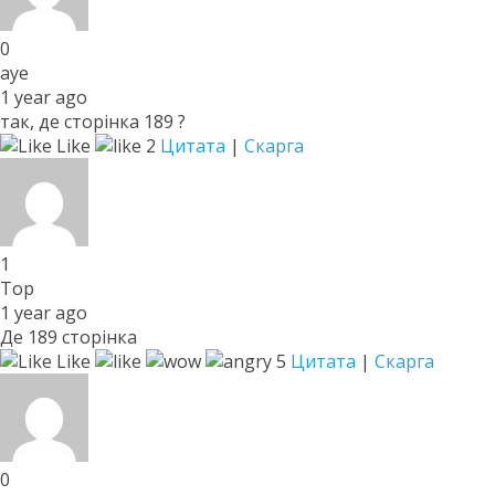
0
ауе
1 year ago
так, де сторінка 189 ?
Like
2
Цитата
|
Скарга
1
Тор
1 year ago
Де 189 сторінка
Like
5
Цитата
|
Скарга
0