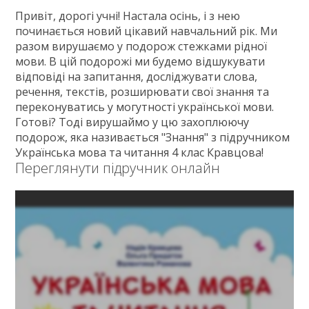
Привіт, дорогі учні! Настала осінь, і з нею
починається новий цікавий навчальний рік. Ми
разом вирушаємо у подорож стежками рідної
мови. В цій подорожі ми будемо відшукувати
відповіді на запитання, досліджувати слова,
речення, текстів, розширювати свої знання та
переконуватись у могутності української мови.
Готові? Тоді вирушаймо у цю захоплюючу
подорож, яка називається "Знання" з підручником
Українська мова та читання 4 клас Кравцова!
Переглянути підручник онлайн