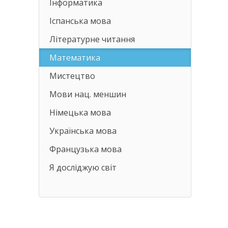
Інформатика
Іспанська мова
Літературне читання
Математика
Мистецтво
Мови нац. меншин
Німецька мова
Українська мова
Французька мова
Я досліджую світ