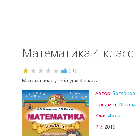
Математика 4 класс
1.1
(
11
)
Математика: учебн. для 4 класса
Автор:
Богданов
Предмет:
Матем
Клас:
4 клас
Рік:
2015