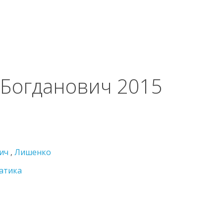
 Богданович 2015
ич
,
Лишенко
атика