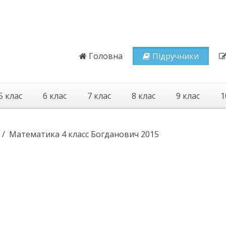
Головна
Підручники
5 клас
6 клас
7 клас
8 клас
9 клас
1
Математика 4 класс Богданович 2015