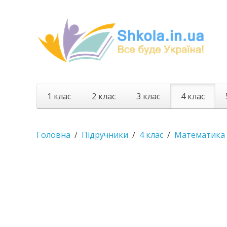
1 клас
2 клас
3 клас
4 клас
Головна
Підручники
4 клас
Математика