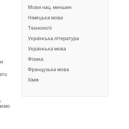
Мови нац. меншин
Німецька мова
Технології
Українська література
Українська мова
Фізика
ни
Французька мова
ато
Хімія
,
аємо