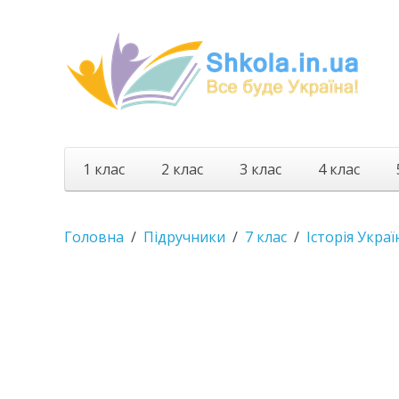
1 клас
2 клас
3 клас
4 клас
Головна
Підручники
7 клас
Історія Украї