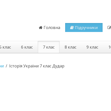
Головна
Підручники
5 клас
6 клас
7 клас
8 клас
9 клас
1
ни
Історія України 7 клас Дудар