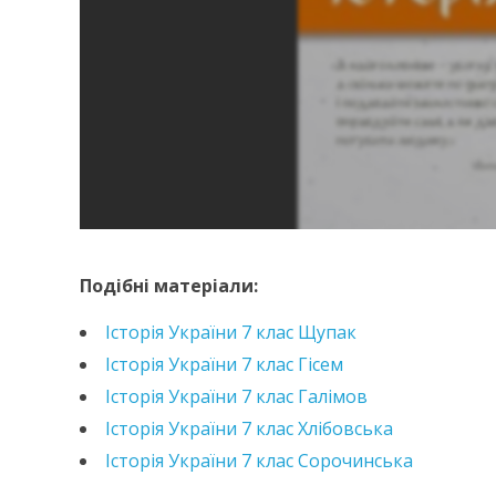
https://e.issuu.com/embed.html?d=istoriia-ukra
Подібні матеріали:
Історія України 7 клас Щупак
Історія України 7 клас Гісем
Історія України 7 клас Галімов
Історія України 7 клас Хлібовська
Історія України 7 клас Сорочинська