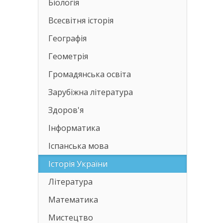
Біологія
Всесвітня історія
Географія
Геометрія
Громадянська освіта
Зарубіжна література
Здоров'я
Інформатика
Іспанська мова
Історія України
Література
Математика
Мистецтво