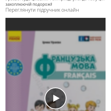
захоплюючій подорожі!
Переглянути підручник онлайн