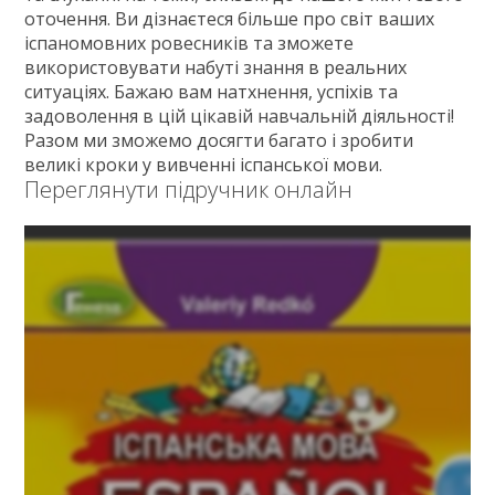
оточення. Ви дізнаєтеся більше про світ ваших
іспаномовних ровесників та зможете
використовувати набуті знання в реальних
ситуаціях. Бажаю вам натхнення, успіхів та
задоволення в цій цікавій навчальній діяльності!
Разом ми зможемо досягти багато і зробити
великі кроки у вивченні іспанської мови.
Переглянути підручник онлайн