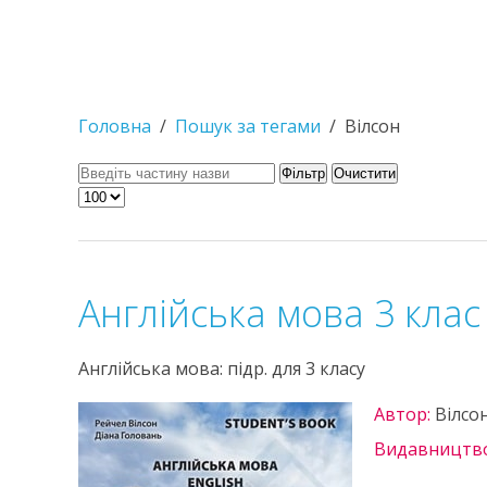
Головна
Пошук за тегами
Вілсон
Фільтр
Очистити
Англійська мова 3 клас
Англійська мова: підр. для 3 класу
Автор:
Вілсо
Видавництв