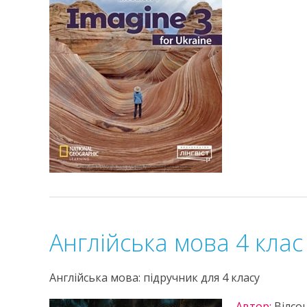
Англійська мова 4 клас
Англійська мова: підручник для 4 класу
Автор:
Вілсо