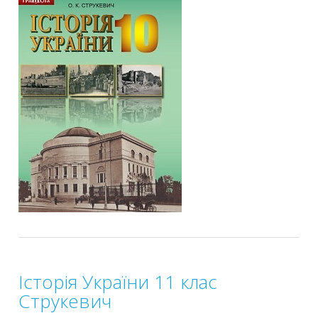
Історія України 11 клас
Струкевич