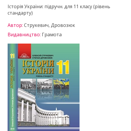
Історія України: підручн. для 11 класу (рівень
стандарту)
Автор:
Струкевич, Дровозюк
Видавництво:
Грамота